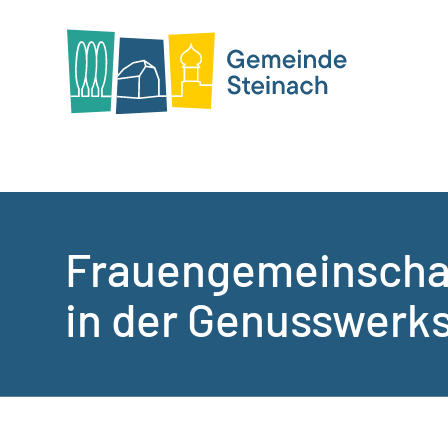
Frauengemeinschaf
in der Genusswerks