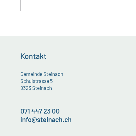
Kontakt
Gemeinde Steinach
Schulstrasse 5
9323 Steinach
071 447 23 00
info@steinach.ch