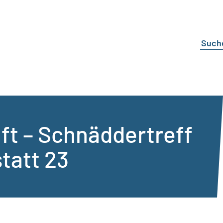
t – Schnäddertreff
tatt 23