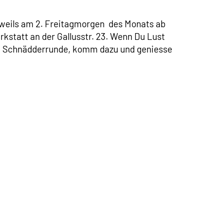
eweils am 2. Freitagmorgen des Monats ab
rkstatt an der Gallusstr. 23. Wenn Du Lust
he Schnädderrunde, komm dazu und geniesse