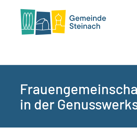
Frauengemeinschaf
in der Genusswerks