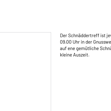
Der Schnäddertreff ist j
09.00 Uhr in der Gnusswe
auf ene gemütliche Schn
kleine Auszeit.