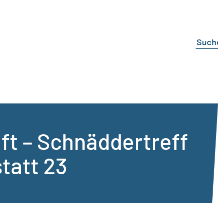
t – Schnäddertreff
tatt 23