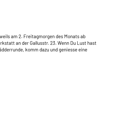
eweils am 2. Freitagmorgen des Monats ab
rkstatt an der Gallusstr. 23. Wenn Du Lust hast
ädderrunde, komm dazu und geniesse eine