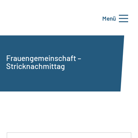
Menü
Frauengemeinschaft –
Stricknachmittag