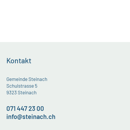
Kontakt
Gemeinde Steinach
Schulstrasse 5
9323 Steinach
071 447 23 00
info@steinach.ch