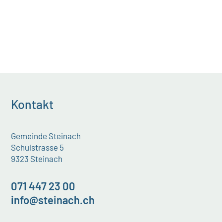
Kontakt
Gemeinde Steinach
Schulstrasse 5
9323 Steinach
071 447 23 00
info@steinach.ch