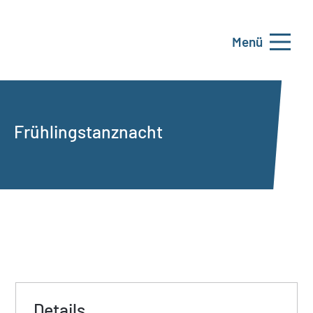
Menü
Frühlingstanznacht
Details