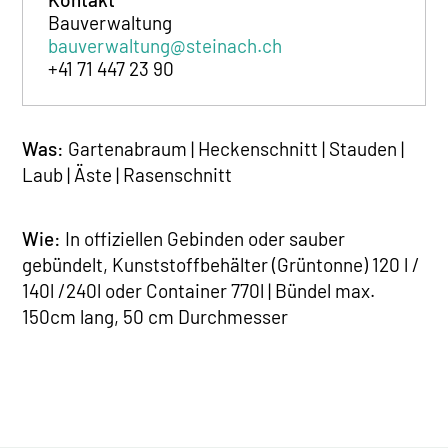
Bauverwaltung
bauverwaltung@steinach.ch
+41 71 447 23 90
Was:
Gartenabraum | Heckenschnitt | Stauden |
Laub | Äste | Rasenschnitt
Wie:
In offiziellen Gebinden oder sauber
gebündelt, Kunststoffbehälter (Grüntonne) 120 l /
140l /240l oder Container 770l | Bündel max.
150cm lang, 50 cm Durchmesser