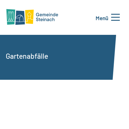
Menü
Gartenabfälle