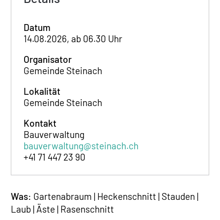
Datum
14.08.2026, ab 06.30 Uhr
Organisator
Gemeinde Steinach
Lokalität
Gemeinde Steinach
Kontakt
Bauverwaltung
bauverwaltung@steinach.ch
+41 71 447 23 90
Was:
Gartenabraum | Heckenschnitt | Stauden |
Laub | Äste | Rasenschnitt