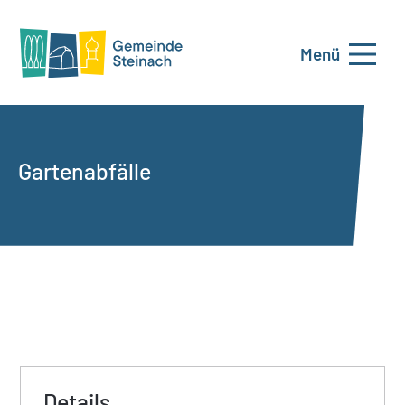
Menü
Gartenabfälle
Details