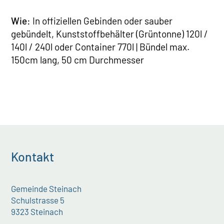
Wie:
In offiziellen Gebinden oder sauber
gebündelt, Kunststoffbehälter (Grüntonne) 120l /
140l / 240l oder Container 770l | Bündel max.
150cm lang, 50 cm Durchmesser
Kontakt
Gemeinde Steinach
Schulstrasse 5
9323 Steinach