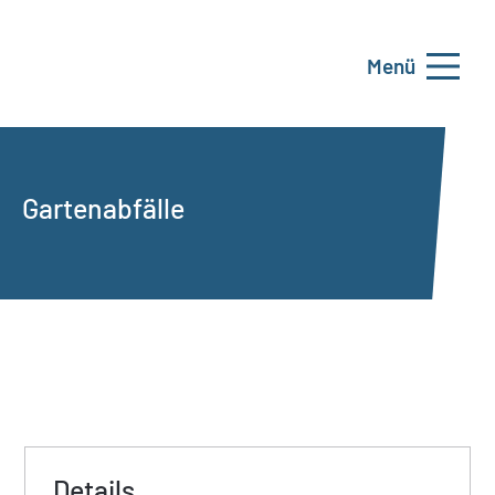
Menü
Gartenabfälle
Details