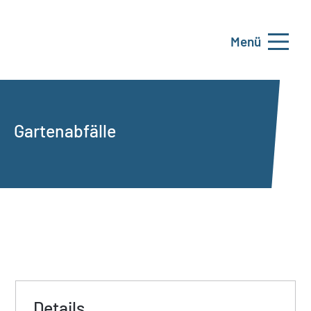
Menü
Gartenabfälle
Details