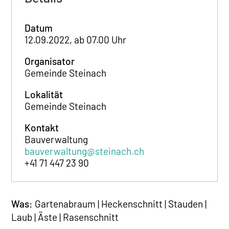
Datum
12.09.2022, ab 07.00 Uhr
Organisator
Gemeinde Steinach
Lokalität
Gemeinde Steinach
Kontakt
Bauverwaltung
bauverwaltung@steinach.ch
+41 71 447 23 90
Was:
Gartenabraum | Heckenschnitt | Stauden |
Laub | Äste | Rasenschnitt