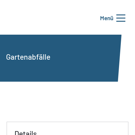
Menü
Gartenabfälle
Details