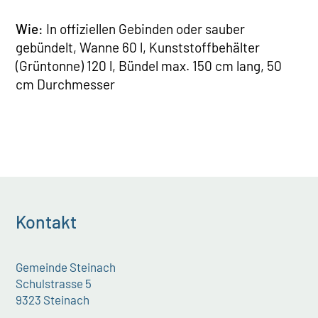
Wie:
In offiziellen Gebinden oder sauber
gebündelt, Wanne 60 l, Kunststoffbehälter
(Grüntonne) 120 l, Bündel max. 150 cm lang, 50
cm Durchmesser
Kontakt
Gemeinde Steinach
Schulstrasse 5
9323 Steinach