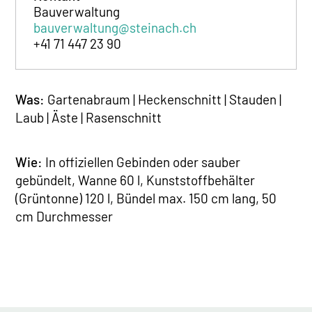
Bauverwaltung
bauverwaltung@steinach.ch
+41 71 447 23 90
Was:
Gartenabraum | Heckenschnitt | Stauden |
Laub | Äste | Rasenschnitt
Wie:
In offiziellen Gebinden oder sauber
gebündelt, Wanne 60 l, Kunststoffbehälter
(Grüntonne) 120 l, Bündel max. 150 cm lang, 50
cm Durchmesser