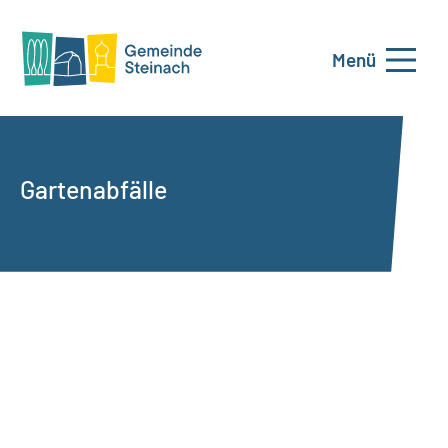
Menü
Gartenabfälle