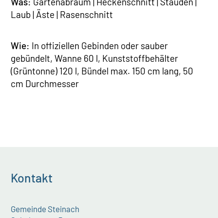
Was:
Gartenabraum | Heckenschnitt | Stauden |
Laub | Äste | Rasenschnitt
Wie:
In offiziellen Gebinden oder sauber
gebündelt, Wanne 60 l, Kunststoffbehälter
(Grüntonne) 120 l, Bündel max. 150 cm lang, 50
cm Durchmesser
Kontakt
Gemeinde Steinach