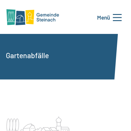
Menü
Gartenabfälle