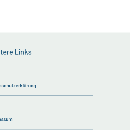
tere Links
nschutzerklärung
essum