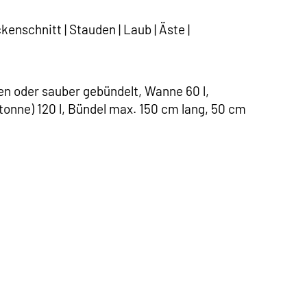
enschnitt | Stauden | Laub | Äste |
den oder sauber gebündelt, Wanne 60 l,
tonne) 120 l, Bündel max. 150 cm lang, 50 cm