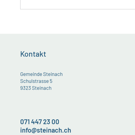
Kontakt
Gemeinde Steinach
Schulstrasse 5
9323 Steinach
071 447 23 00
info@steinach.ch