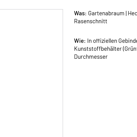
Was:
Gartenabraum | Heck
Rasenschnitt
Wie:
In offiziellen Gebin
Kunststoffbehälter (Grün
Durchmesser