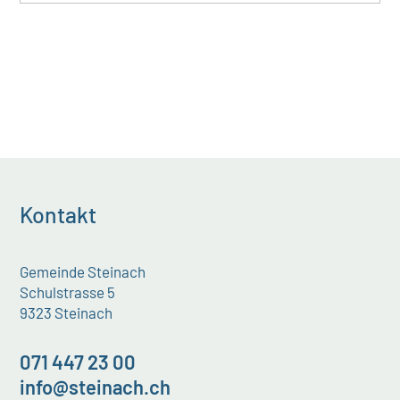
Kontakt
Gemeinde Steinach
Schulstrasse 5
9323 Steinach
071 447 23 00
info@steinach.ch