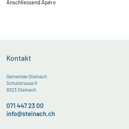
Anschliessend Apéro
Kontakt
Gemeinde Steinach
Schulstrasse 5
9323 Steinach
071 447 23 00
info@steinach.ch