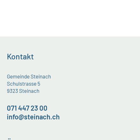
Kontakt
Gemeinde Steinach
Schulstrasse 5
9323 Steinach
071 447 23 00
info@steinach.ch