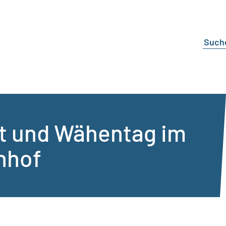
et und Wähentag im
nhof