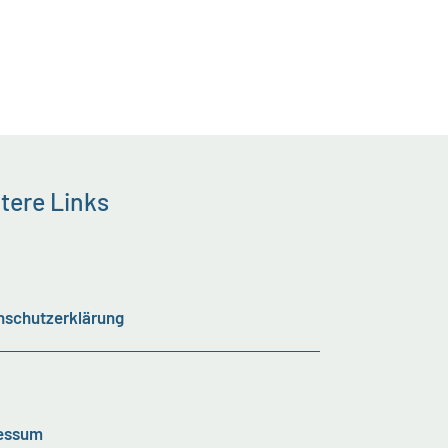
tere Links
nschutzerklärung
essum