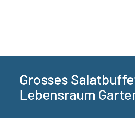
Grosses Salatbuff
Lebensraum Garte