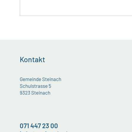
Kontakt
Gemeinde Steinach
Schulstrasse 5
9323 Steinach
071 447 23 00