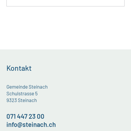
Kontakt
Gemeinde Steinach
Schulstrasse 5
9323 Steinach
071 447 23 00
info@steinach.ch