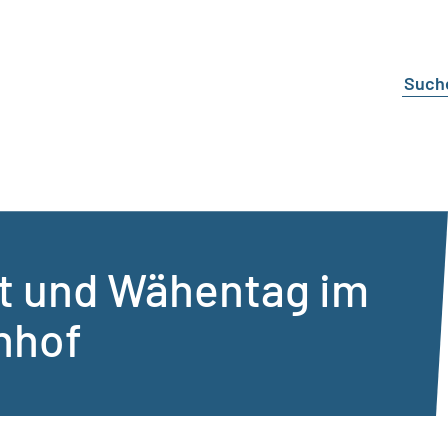
et und Wähentag im
nhof