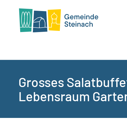
Grosses Salatbuff
Lebensraum Garte