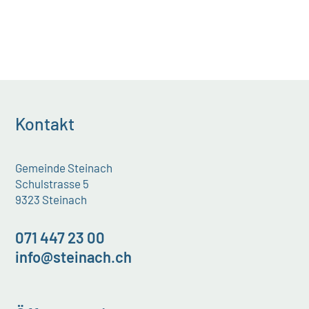
Kontakt
Gemeinde Steinach
Schulstrasse 5
9323 Steinach
071 447 23 00
info@steinach.ch