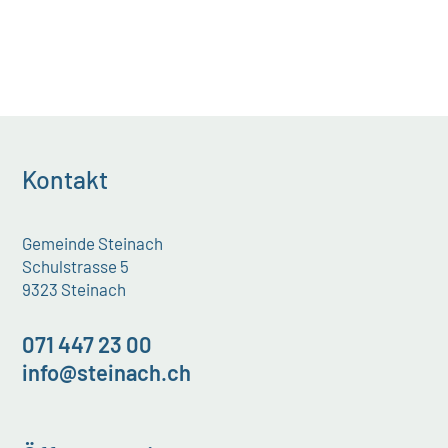
Kontakt
Gemeinde Steinach
Schulstrasse 5
9323 Steinach
071 447 23 00
info@steinach.ch