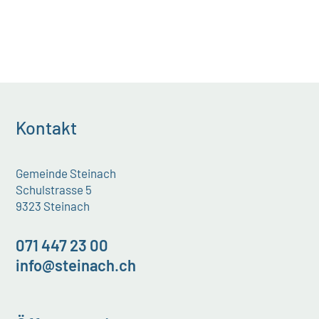
Kontakt
Gemeinde Steinach
Schulstrasse 5
9323 Steinach
071 447 23 00
info@steinach.ch