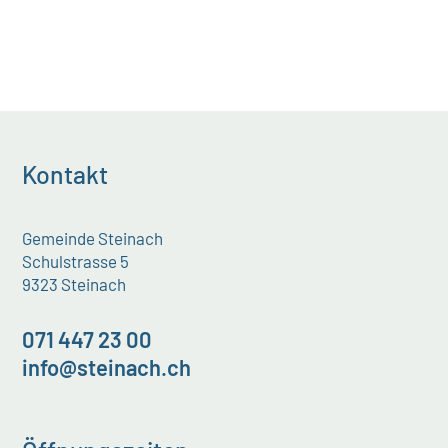
Kontakt
Gemeinde Steinach
Schulstrasse 5
9323 Steinach
071 447 23 00
info@steinach.ch