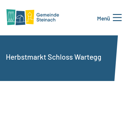
Menü
Herbstmarkt Schloss Wartegg