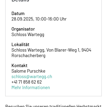
Datum
28.09.2025, 10:00-16:00 Uhr
Organisator
Schloss Wartegg
Lokalität
Schloss Wartegg, Von Blarer-Weg 1, 9404
Rorschacherberg
Kontakt
Salome Purschke
schloss@wartegg.ch
+41 71 858 62 62
Mehr Informationen
Besuchen Sie unseren traditionellen Herbstmarkt