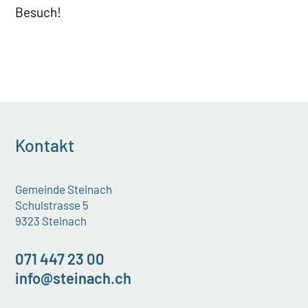
Besuch!
Kontakt
Gemeinde Steinach
Schulstrasse 5
9323 Steinach
071 447 23 00
info@steinach.ch