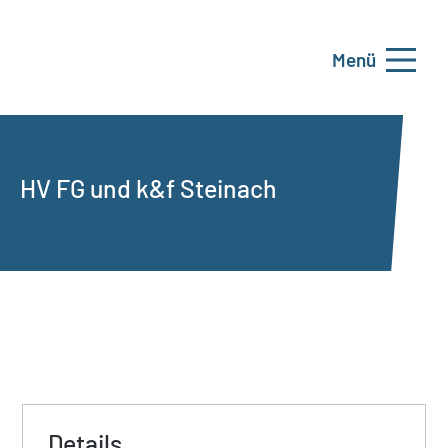
Menü
HV FG und k&f Steinach
Details