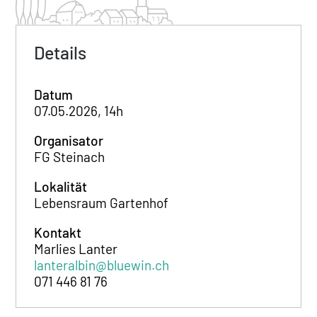
Details
Datum
07.05.2026, 14h
Organisator
FG Steinach
Lokalität
Lebensraum Gartenhof
Kontakt
Marlies Lanter
lanteralbin@bluewin.ch
071 446 81 76