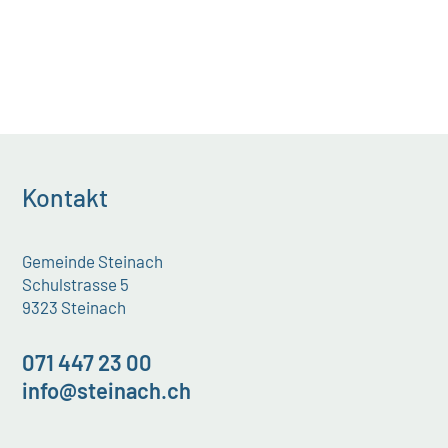
Kontakt
Gemeinde Steinach
Schulstrasse 5
9323 Steinach
071 447 23 00
info@steinach.ch