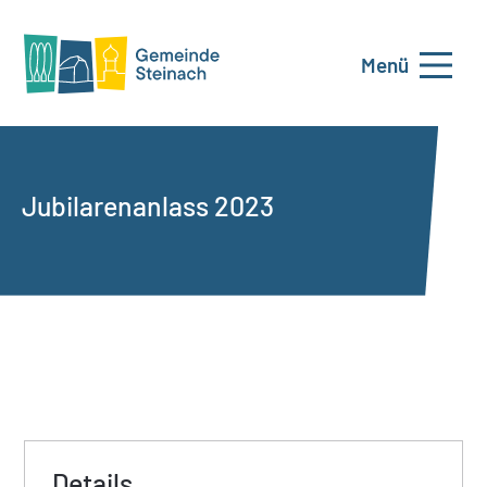
Menü
Jubilarenanlass 2023
Details