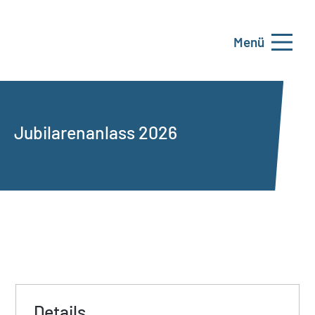
Menü
Jubilarenanlass 2026
Details