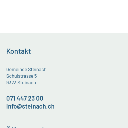
Kontakt
Gemeinde Steinach
Schulstrasse 5
9323 Steinach
071 447 23 00
info@steinach.ch