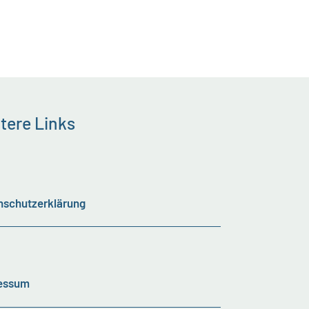
tere Links
nschutzerklärung
essum