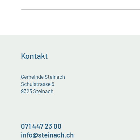
Kontakt
Gemeinde Steinach
Schulstrasse 5
9323 Steinach
071 447 23 00
info@steinach.ch