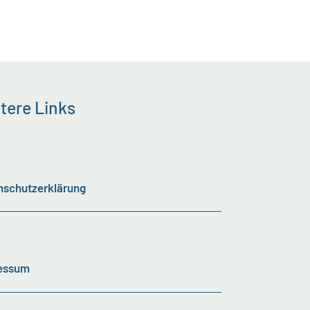
tere Links
nschutzerklärung
essum