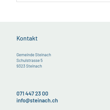
Kontakt
Gemeinde Steinach
Schulstrasse 5
9323 Steinach
071 447 23 00
info@steinach.ch