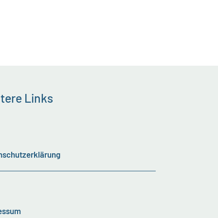
tere Links
nschutzerklärung
essum