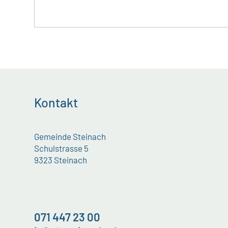
Kontakt
Gemeinde Steinach
Schulstrasse 5
9323 Steinach
071 447 23 00