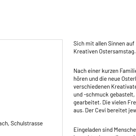
Sich mit allen Sinnen au
Kreativen Ostersamstag.
Nach einer kurzen Familie
hören und die neue Oster
verschiedenen Kreativatel
und -schmuck gebastelt, 
gearbeitet. Die vielen Fr
e
aus. Der Cevi bereitet je
ch, Schulstrasse
Eingeladen sind Menschen