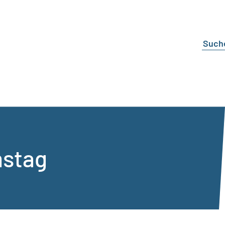
mstag