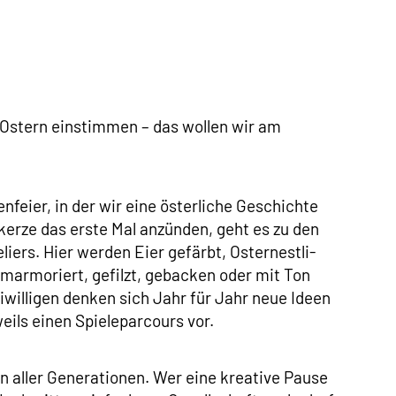
f Ostern einstimmen – das wollen wir am
nfeier, in der wir eine österliche Geschichte
kerze das erste Mal anzünden, geht es zu den
iers. Hier werden Eier gefärbt, Osternestli-
marmoriert, gefilzt, gebacken oder mit Ton
eiwilligen denken sich Jahr für Jahr neue Ideen
weils einen Spieleparcours vor.
 aller Generationen. Wer eine kreative Pause