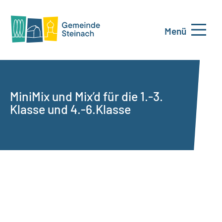
Menü
MiniMix und Mix’d für die 1.-3.
Klasse und 4.-6.Klasse