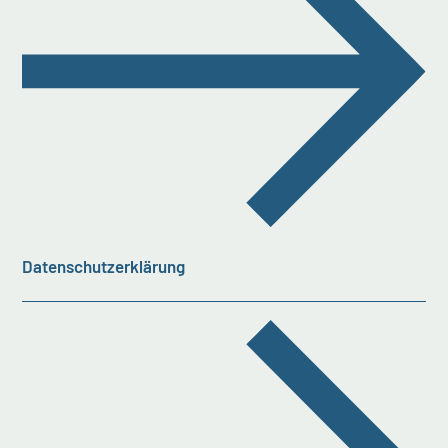
Datenschutzerklärung