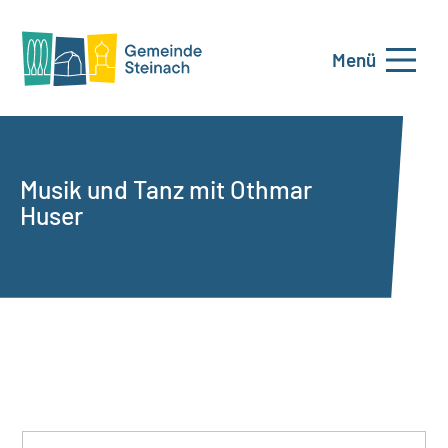
Menü
Musik und Tanz mit Othmar
Huser