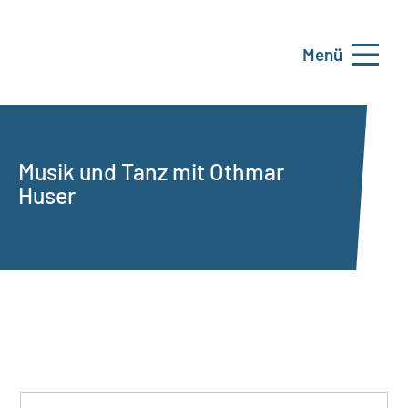
Menü
Musik und Tanz mit Othmar
Huser