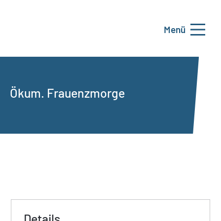
Menü
Ökum. Frauenzmorge
Details