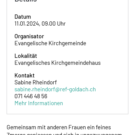
Datum
11.01.2024, 09.00 Uhr
Organisator
Evangelische Kirchgemeinde
Lokalität
Evangelisches Kirchgemeindehaus
Kontakt
Sabine Rheindorf
sabine.rheindorf@ref-goldach.ch
071 446 48 56
Mehr Informationen
Gemeinsam mit anderen Frauen ein feines
Zmorge geniessen und sich in ungezwungenem