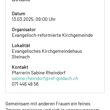
Datum
13.03.2025, 09:00 Uhr
Organisator
Evangelisch-reformierte Kirchgemeinde
Lokalität
Evangelisches Kirchgemeindehaus
Steinach
Kontakt
Pfarrerin Sabine Rheindorf
sabine.rheindorf@ref-goldach.ch
071 446 48 56
Gemeinsam mit anderen Frauen ein feines
Zmorge geniessen und sich in ungezwungenem