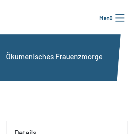
Menü
Ökumenisches Frauenzmorge
Details