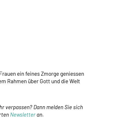
rauen ein feines Zmorge geniessen
em Rahmen über Gott und die Welt
r verpassen? Dann melden Sie sich
erten
Newsletter
an.