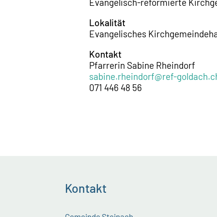
Evangelisch-reformierte Kirch
Lokalität
Evangelisches Kirchgemeindeha
Kontakt
Pfarrerin Sabine Rheindorf
sabine.rheindorf@ref-goldach.c
071 446 48 56
Kontakt
Gemeinde Steinach