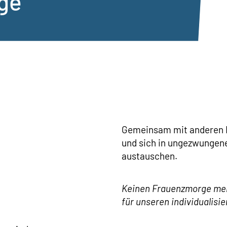
ge
Gemeinsam mit anderen F
und sich in ungezwungen
austauschen.
Keinen Frauenzmorge meh
für unseren individualisi