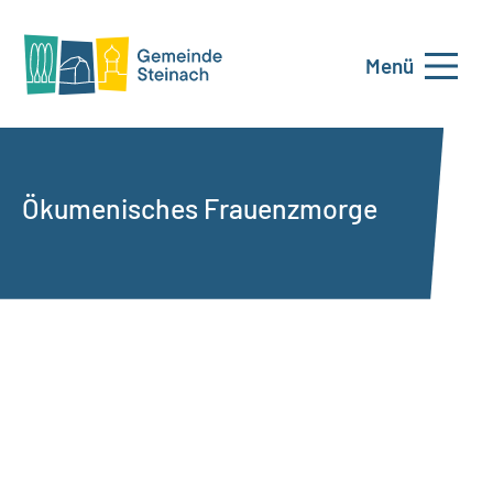
Menü
Ökumenisches Frauenzmorge