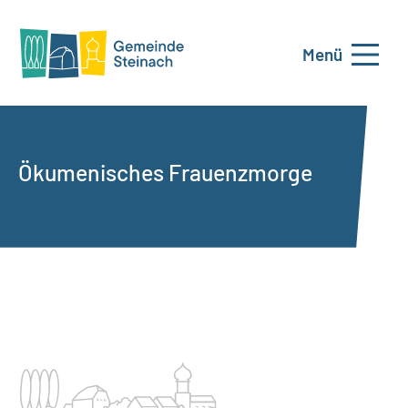
Menü
Ökumenisches Frauenzmorge