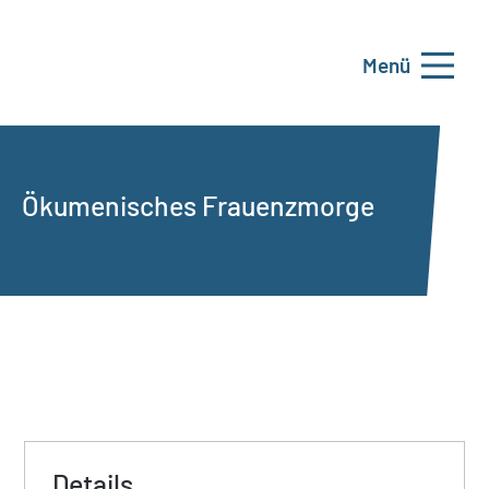
Menü
Ökumenisches Frauenzmorge
Details