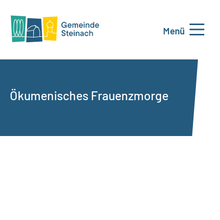
Menü
Ökumenisches Frauenzmorge