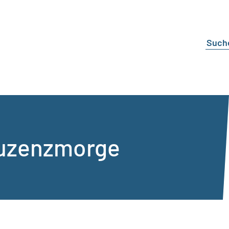
uzenzmorge