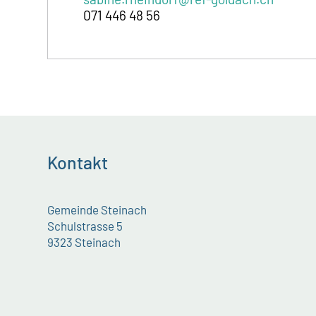
071 446 48 56
Kontakt
Gemeinde Steinach
Schulstrasse 5
9323 Steinach