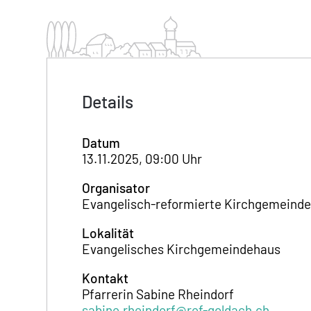
Details
Datum
13.11.2025, 09:00 Uhr
Organisator
Evangelisch-reformierte Kirchgemeind
Lokalität
Evangelisches Kirchgemeindehaus
Kontakt
Pfarrerin Sabine Rheindorf
sabine.rheindorf@ref-goldach.ch