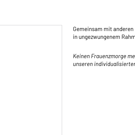
Gemeinsam mit anderen F
in ungezwungenem Rahmen
Keinen Frauenzmorge meh
unseren individualisiert
e