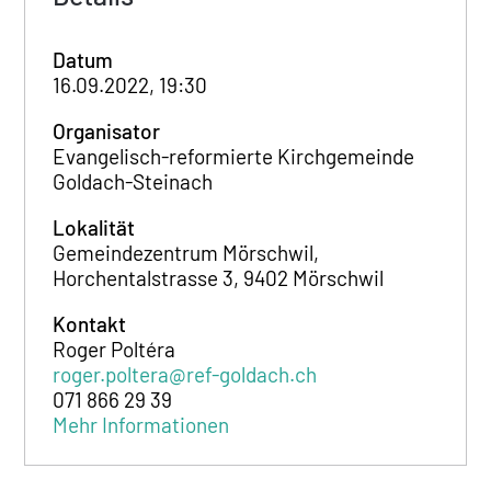
Datum
16.09.2022, 19:30
Organisator
Evangelisch-reformierte Kirchgemeinde
Goldach-Steinach
Lokalität
Gemeindezentrum Mörschwil,
Horchentalstrasse 3, 9402 Mörschwil
Kontakt
Roger Poltéra
roger.poltera@ref-goldach.ch
071 866 29 39
Mehr Informationen