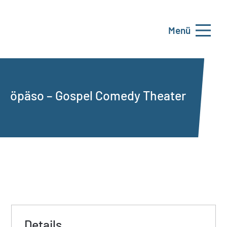
Menü
öpäso – Gospel Comedy Theater
Details