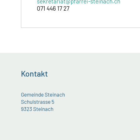
sekretariat@pfarrei-steinach.ch
071 446 17 27
Kontakt
Gemeinde Steinach
Schulstrasse 5
9323 Steinach