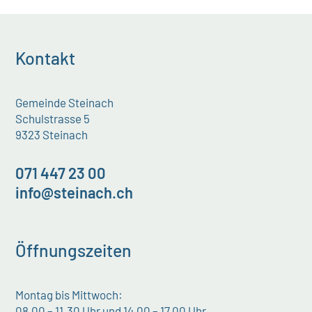
Kontakt
Gemeinde Steinach
Schulstrasse 5
9323 Steinach
071 447 23 00
info@steinach.ch
Öffnungszeiten
Montag bis Mittwoch:
08.00 – 11.30 Uhr und 14.00 – 17.00 Uhr