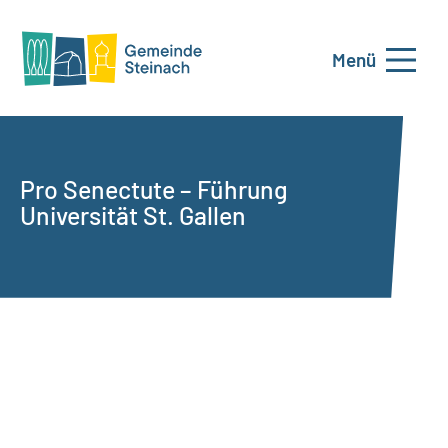
Menü
Pro Senectute – Führung
Universität St. Gallen