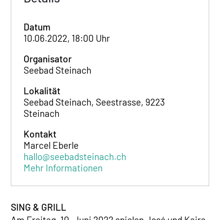
Datum
10.06.2022, 18:00 Uhr
Organisator
Seebad Steinach
Lokalität
Seebad Steinach, Seestrasse, 9223
Steinach
Kontakt
Marcel Eberle
hallo@seebadsteinach.ch
Mehr Informationen
SING & GRILL
Am Freitag, 10. Juni 2022 spielen José und Kaira