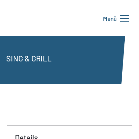
Menü
SING & GRILL
Details