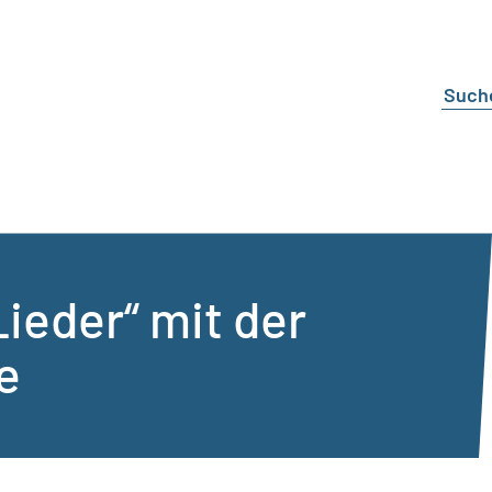
 Lieder“ mit der
e