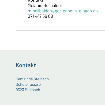
Melanie Bollhalder
m.bollhalder@gartenhof-steinach.ch
071 447 56 09
Kontakt
Gemeinde Steinach
Schulstrasse 5
9323 Steinach